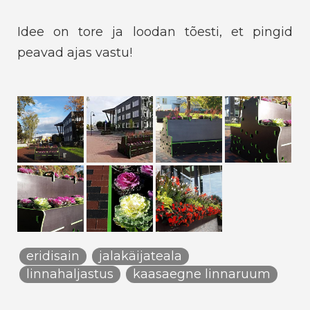
Idee on tore ja loodan tõesti, et pingid
peavad ajas vastu!
eridisain
jalakäijateala
linnahaljastus
kaasaegne linnaruum