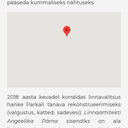
pääseda kummaliseks nähtuseks.
2018. aasta kevadel korraldas linnavalitsus
hanke Parkali tänava rekonstrueerimiseks
(valgustus, katted, sadevesi).
Linnaarhitekti
Angeelika Pärna sisendiks
on ala